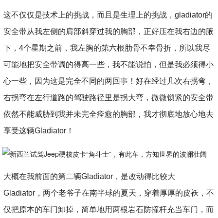
这不仅仅是技术上的挑战，而且是生理上的挑战，gladiator的
安全带从我左侧的肩部斜穿过我的胸部，正好压在我右边的腋
下，4个星期之前，我左胸的第六根肋骨不幸骨折，所以我尽
可能地把安全带调的得高一些，我不能说怕，但是我必须得小
心一些，因为这是完全不同的两回事！好在经过几次右拐弯，
右拐弯在左行道路的驾驶路径里是拐大弯，微微锁紧的安全带
依然不能威胁到我并未完全痊愈的胸部，我才彻底地放心地去
享受这辆Gladiator！
大概在我前面的第二辆Gladiator，是改动得比较大
Gladiator，两个老爷子在南半球的夏天，穿着厚厚的皮袄，不
仅把原本的车门卸掉，简单地用两根岩石防撞杆充当车门，而