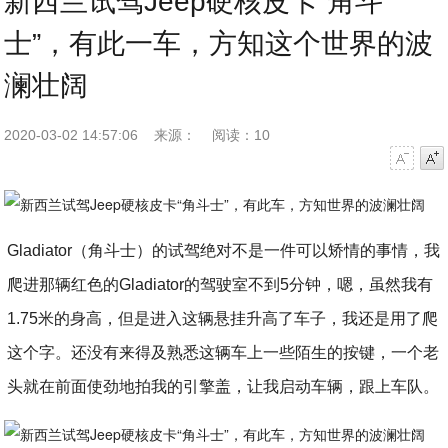
新西兰试驾Jeep硬核皮卡“角斗
士”，有此一车，方知这个世界的波
澜壮阔
2020-03-02 14:57:06
来源：
阅读：10
字号减小
字号增大
Gladiator（角斗士）的试驾绝对不是一件可以矫情的事情，我
爬进那辆红色的Gladiator的驾驶室不到5分钟，嗯，虽然我有
1.75米的身高，但是进入这辆悬挂升高了车子，我还是用了爬
这个字。还没有来得及熟悉这辆车上一些陌生的按键，一个老
头就在前面使劲地拍我的引擎盖，让我启动车辆，跟上车队。