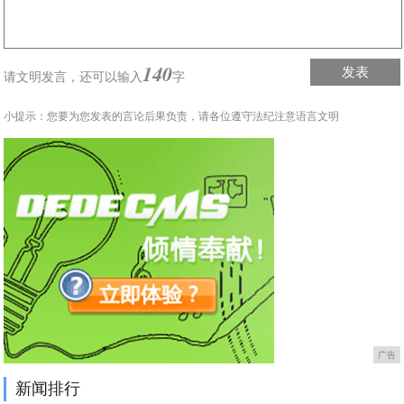
140
发表
请文明发言，
还可以输入
字
小提示：您要为您发表的言论后果负责，请各位遵守法纪注意语言文明
广告
新闻排行