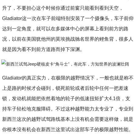
升了，不要担心这个时候你通过前窗只能看到看到天空，
Gladiator这一次在车子前端特别安装了一个摄像头，车子前仰
达到一定角度，就可以在多媒体中心的屏幕上看到前方的路
况，以前在美国犹他州的莫埃挑战驰名世界的鲤鱼背，很多人
就是因为看不到前方道路而掉下深渊。
Gladiator的真正实力，在极限的越野情况下，一般也就是称不
上是路的时候才会碰到，锁死前轮或者后轮中任何一把差速
锁，发动机就能把依然着地的轮子的低速扭矩扩大4.1倍，支
持车子轻松地克服障碍。不过这种越野能力太专业了，专业到
新西兰这次的越野试驾路线基本上没有机会需要这样做，就是
你根本没有机会在新西兰这里试出这部车子的极限越野性能。