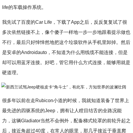
life的车载操作系统。
我先试了百度的Car Life，下载了App之后，反反复复试了很
多次依然链接不上，像个傻子一样地一步一步地跟着提示做也
不行，最后只好悻悻然地把这个垃圾软件从手机里卸掉。然后
是安卓的Androidauto，不知道为什么用线缆不能连接，但是
却可以用蓝牙连接。好吧，管它用什么方式连接，能够用就是
硬道理。
很多年以前在走Rubicon小道的时候，我就知道装备了世界上
最先进的四驱系统的Jeep，拥有让人瞠目结舌的全路况能
力，这辆Gladiator当然不会例外，配备梯式轮罩的前轮升起之
后，接近角超过40度，在常人的眼里，那几乎接近于垂直爬