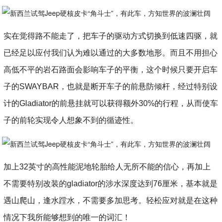
实在觉得路不能走了，把车子的驱动方式切换到低速四驱，就
已经足以应付我们认为难以通过的大多数地形。而且不用担心
高低不平的岩石路面会影响车子的平衡，这个时候只要开启车
子的SWAYBAR，也就是断开车子的前悬防倾杆，经过特别设
计的Gladiator的前悬挂就可以获得额外30%的行程，从而使车
子的前轮实现令人想象不到的循迹性。
加上32英寸的高性能泥地轮胎给人无所不能的信心，再加上
不需要特别改装的gladiator的涉水深度达到76厘米，基本就是
遇山爬山，逢水蹚水，不需要多加思考。轻松应对就是在这种
情况下我所能够想到的唯一的词汇！