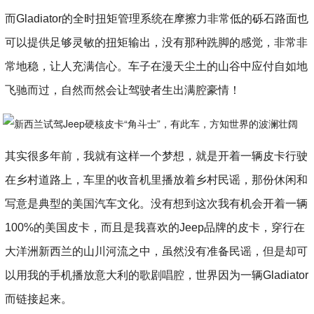
而Gladiator的全时扭矩管理系统在摩擦力非常低的砾石路面也
可以提供足够灵敏的扭矩输出，没有那种跣脚的感觉，非常非
常地稳，让人充满信心。车子在漫天尘土的山谷中应付自如地
飞驰而过，自然而然会让驾驶者生出满腔豪情！
其实很多年前，我就有这样一个梦想，就是开着一辆皮卡行驶
在乡村道路上，车里的收音机里播放着乡村民谣，那份休闲和
写意是典型的美国汽车文化。没有想到这次我有机会开着一辆
100%的美国皮卡，而且是我喜欢的Jeep品牌的皮卡，穿行在
大洋洲新西兰的山川河流之中，虽然没有准备民谣，但是却可
以用我的手机播放意大利的歌剧唱腔，世界因为一辆Gladiator
而链接起来。