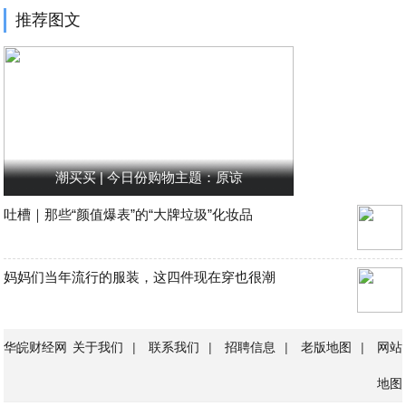
推荐图文
潮买买 | 今日份购物主题：原谅
吐槽｜那些“颜值爆表”的“大牌垃圾”化妆品
妈妈们当年流行的服装，这四件现在穿也很潮
华皖财经网
关于我们
|
联系我们
|
招聘信息
|
老版地图
|
网站
地图