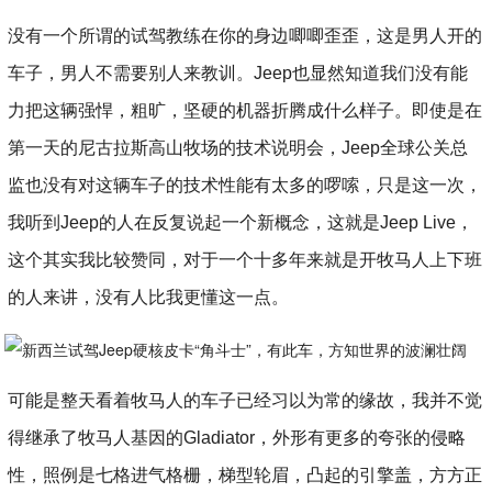
没有一个所谓的试驾教练在你的身边唧唧歪歪，这是男人开的
车子，男人不需要别人来教训。Jeep也显然知道我们没有能
力把这辆强悍，粗旷，坚硬的机器折腾成什么样子。即使是在
第一天的尼古拉斯高山牧场的技术说明会，Jeep全球公关总
监也没有对这辆车子的技术性能有太多的啰嗦，只是这一次，
我听到Jeep的人在反复说起一个新概念，这就是Jeep Live，
这个其实我比较赞同，对于一个十多年来就是开牧马人上下班
的人来讲，没有人比我更懂这一点。
可能是整天看着牧马人的车子已经习以为常的缘故，我并不觉
得继承了牧马人基因的Gladiator，外形有更多的夸张的侵略
性，照例是七格进气格栅，梯型轮眉，凸起的引擎盖，方方正