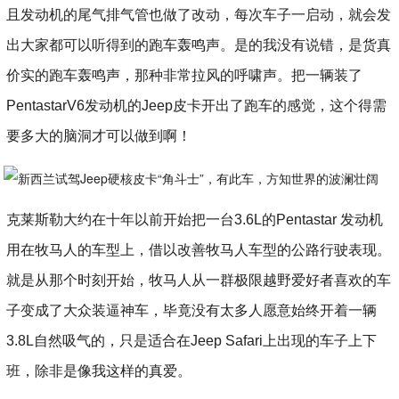
且发动机的尾气排气管也做了改动，每次车子一启动，就会发
出大家都可以听得到的跑车轰鸣声。是的我没有说错，是货真
价实的跑车轰鸣声，那种非常拉风的呼啸声。把一辆装了
PentastarV6发动机的Jeep皮卡开出了跑车的感觉，这个得需
要多大的脑洞才可以做到啊！
克莱斯勒大约在十年以前开始把一台3.6L的Pentastar 发动机
用在牧马人的车型上，借以改善牧马人车型的公路行驶表现。
就是从那个时刻开始，牧马人从一群极限越野爱好者喜欢的车
子变成了大众装逼神车，毕竟没有太多人愿意始终开着一辆
3.8L自然吸气的，只是适合在Jeep Safari上出现的车子上下
班，除非是像我这样的真爱。