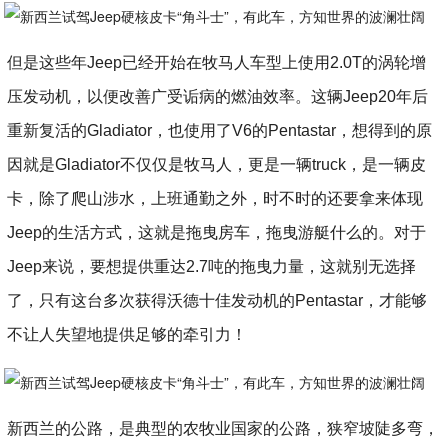
但是这些年Jeep已经开始在牧马人车型上使用2.0T的涡轮增
压发动机，以便改善广受诟病的燃油效率。这辆Jeep20年后
重新复活的Gladiator，也使用了V6的Pentastar，想得到的原
因就是Gladiator不仅仅是牧马人，更是一辆truck，是一辆皮
卡，除了爬山涉水，上班通勤之外，时不时的还要拿来体现
Jeep的生活方式，这就是拖曳房车，拖曳游艇什么的。对于
Jeep来说，要想提供重达2.7吨的拖曳力量，这就别无选择
了，只有这台多次获得沃德十佳发动机的Pentastar，才能够
不让人失望地提供足够的牵引力！
新西兰的公路，是典型的农牧业国家的公路，狭窄坡陡多弯，