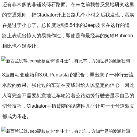
还有非常多的非铺装砾石路面。在来之前我曾反复地研究这里
的交通规则，把Gladiator开上公路几个小时之后我发现，我实
在是过于小心了。总长度达到5.54米的Jeep皮卡在这样的道
路上表现出惊人的易操作性，即使是和最经典的短轴Rubicon
相比也不遑多让。
8速自动变速箱和3.6L Pentasta 的配合，弄出来了一种行云流
水般的效果。强化过的车架在变线时给人以坚定的信心，因此
入弯完全不需要刻意地让车轮沿着公路边缘行驶去显示自己的
切弯技巧，Gladiator手指臂随的循迹性几乎让每一个弯道驾驶
都成为乐趣。