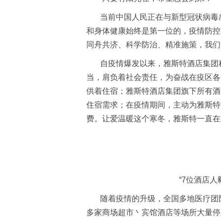
当前中国人民正在与新型冠状病毒感
和身体健康始终是第一位的，疫情防控
同舟共济、科学防治、精准施策，我们
自疫情爆发以来，雅斯特酒店集团积
当，肩负着社会责任，为奋战在疫区各
供着住宿；雅斯特酒店集团旗下所有酒
住宿需求；在疫情期间，主动为雅斯特
费。让爱温暖这个寒冬，雅斯特一直在
“7位酒店
随着疫情的升级，全国多地医疗团队奔
多家商场超市丶宾馆酒店等场所大量停