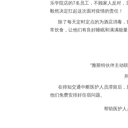
乐学院店的7名员工，不顾家人反对，
毅然决定扛起这次面对疫情的责任！
除了每天定时定点的为酒店消毒，留
常饮食，让他们有良好睡眠和满满能量
“雅斯特伙伴主动
在得知交通中断医护人员滞留后，雅
他们免费安排好住宿问题。
帮助医护人