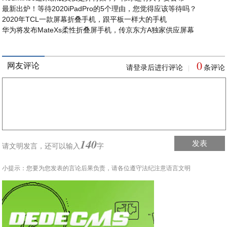
最新出炉！等待2020iPadPro的5个理由，您觉得应该等待吗？
2020年TCL一款屏幕折叠手机，跟平板一样大的手机
华为将发布MateXs柔性折叠屏手机，传京东方A独家供应屏幕
0
网友评论
请登录后进行评论
条评论
|
140
发表
请文明发言，
还可以输入
字
小提示：您要为您发表的言论后果负责，请各位遵守法纪注意语言文明