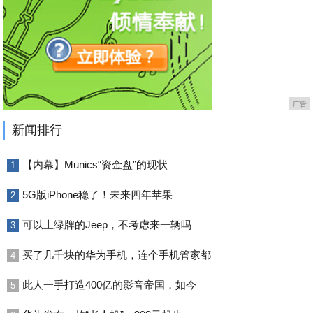
广告
新闻排行
【内幕】Munics“资金盘”的现状
1
5G版iPhone稳了！未来四年苹果
2
可以上绿牌的Jeep，不考虑来一辆吗
3
买了几千块的华为手机，连个手机管家都
4
此人一手打造400亿的影音帝国，如今
5