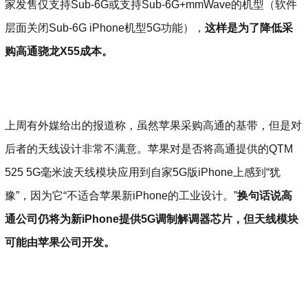
家发售仅支持Sub-6G或支持Sub-6G+mmWave的机型（软件
层面关闭Sub-6G iPhone机型5G功能），
这样是为了降低采
购高通骁龙X55成本。
上周有外媒给出的报道称，虽然苹果采购高通的基带，但是对
后者的天线设计非常不满意。苹果对是否将高通提供的QTM
525 5G毫米波天线模块应用到自家5G版iPhone上感到“犹
豫”，因为它“不适合苹果新iPhone的工业设计。”
换句话说高
通公司仍将为新iPhone提供5G调制解调器芯片，但天线模块
可能由苹果公司开发。