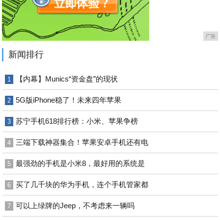
广告
新闻排行
【内幕】Munics“资金盘”的现状
1
5G版iPhone稳了！未来四年苹果
2
苏宁手机618排行榜：小米、苹果争榜
3
三端下载神器集合！苹果安卓手机还有电
4
最强劲的手机是小米8，最好用的系统是
5
买了几千块的华为手机，连个手机管家都
6
可以上绿牌的Jeep，不考虑来一辆吗
7