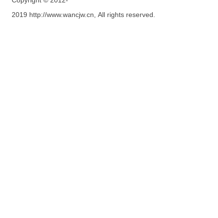
Copyright © 2012-
2019 http://www.wancjw.cn, All rights reserved.