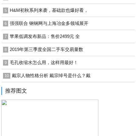
H&M初秋系列来袭，基础款也爆好看，
5
强强联合 钢钢网与上海冶金多领域展开
6
苹果低调发布新品：售价2499元 全
7
2019年第三季度全国二手车交易量数
8
毛孔收缩水怎么用，这样用最好！
9
戴宗人物性格分析 戴宗绰号是什么？戴
10
推荐图文