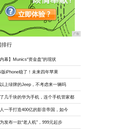
广告
闻排行
内幕】Munics“资金盘”的现状
G版iPhone稳了！未来四年苹果
以上绿牌的Jeep，不考虑来一辆吗
了几千块的华为手机，连个手机管家都
人一手打造400亿的影音帝国，如今
为发布一款“老人机”，999元起步