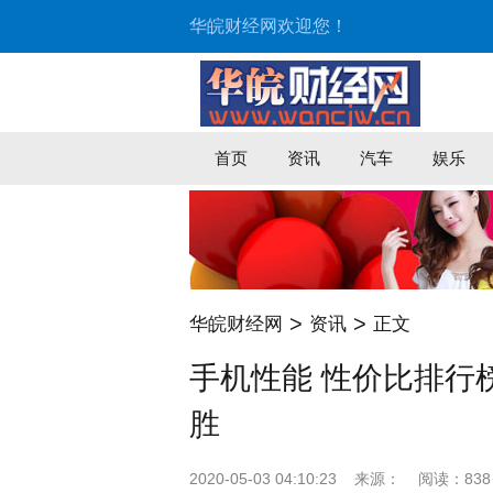
华皖财经网欢迎您！
首页
资讯
汽车
娱乐
>
>
华皖财经网
资讯
正文
手机性能 性价比排行榜
胜
2020-05-03 04:10:23
来源：
阅读：838