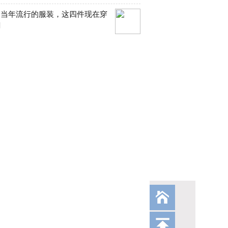
们当年流行的服装，这四件现在穿
潮