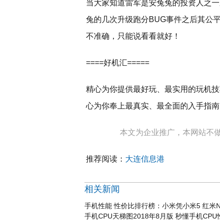
当大家知道雷军是安兔兔的投资人之一
兔的几次升级跑分BUG事件之后其公
不准确，只能说看看就好！
====好机汇=====
精心为你提供最好玩、最实用的玩机技
心为你奉上最真实、最全面的入手指南！尽
本文为企业推广，本网站不
推荐阅读：
大连信息港
相关新闻
手机性能 性价比排行榜：小米凭小米5 红米No
手机CPU天梯图2018年8月版 秒懂手机CP