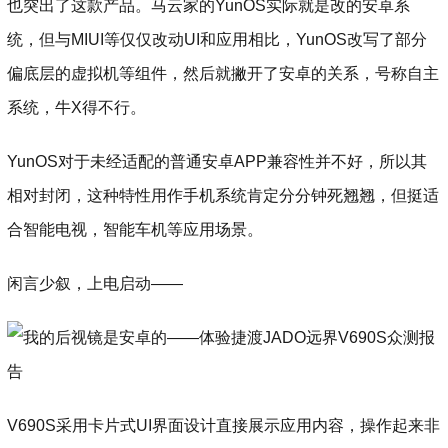
也突出了这款产品。马云家的YunOS实际就是改的安卓系
统，但与MIUI等仅仅改动UI和应用相比，YunOS改写了部分
偏底层的虚拟机等组件，然后就撇开了安卓的关系，号称自主
系统，牛X得不行。
YunOS对于未经适配的普通安卓APP兼容性并不好，所以其
相对封闭，这种特性用作手机系统肯定分分钟死翘翘，但挺适
合智能电视，智能车机等应用场景。
闲言少叙，上电启动——
V690S采用卡片式UI界面设计直接展示应用内容，操作起来非