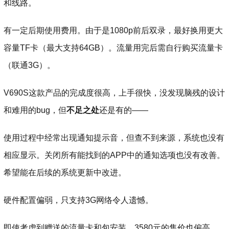
和线路。
有一定后期使用费用。由于是1080p前后双录，最好换用更大
容量TF卡（最大支持64GB）。流量用完后需自行购买流量卡
（联通3G）。
V690S这款产品的完成度很高，上手很快，没发现脑残的设计
和难用的bug，但
不足之处
还是有的——
使用过程中经常出现通知提示音，但查不到来源，系统也没有
相应显示。关闭所有能找到的APP中的通知选项也没有改善。
希望能在后续的系统更新中改进。
硬件配置偏弱，只支持3G网络令人遗憾。
即使考虑到赠送的流量卡和包安装，3580元的售价也偏高。