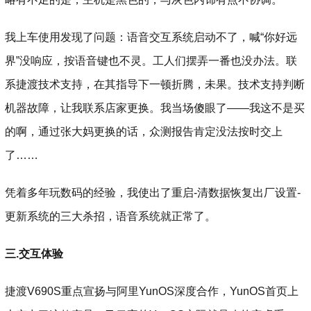
我上车使用发现了问题：语音交互系统启动不了，喊“你好远
界”没响应，按语音键也不灵。工人们摆弄一番也没办法。联
系捷渡技术支持，在其指导下一顿折腾，未果。技术支持判断
机器故障，让我联系店家更换。我当场傻眼了——我这不是买
的啊，通过张大妈更换的话，众测报告肯定没法按时交上
了……
凭着多年玩数码的经验，我使出了重启-清数据恢复出厂设置-
更新系统的三大杀招，语音系统就正常了。
三.交互体验
捷渡V690S重点宣扬与阿里YunOS深度合作，YunOS首页上