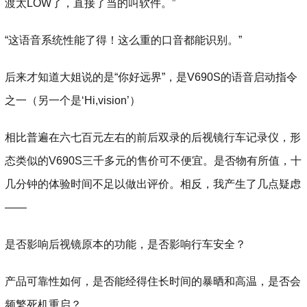
渡太LOW了，直接了当的叫软件。”
“这语音系统性能了得！这么重的口音都能识别。”
后来才知道大姐说的是“你好远界”，是V690S的语音启动指令
之一（另一个是‘Hi,vision’）
相比普遍在六七百元左右的前后双录的后视镜行车记录仪，形
态类似的V690S三千多元的售价可不便宜。是否物有所值，十
几分钟的体验时间不足以做出评价。相反，我产生了几点疑虑
——
是否影响后视镜原本的功能，是否影响行车安全？
产品可靠性如何，是否能经得住长时间的暴晒和高温，是否会
频繁死机重启？