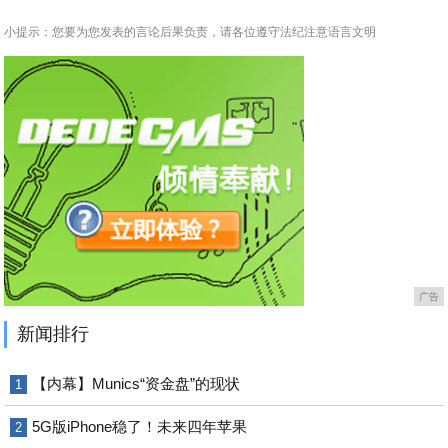
小提示：您要为您发表的言论后果负责，请各位遵守法纪注意语言文明
广告
新闻排行
【内幕】Munics“资金盘”的现状
1
5G版iPhone稳了！未来四年苹果
2