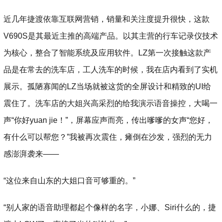
近几年捷渡依靠互联网营销，销量和关注度提升很快，这款
V690S是其最近主推的高端产品。以其主营的行车记录仪技术
为核心，整合了智能系统及应用软件。LZ第一次接触这款产
品是在常去的洗车店，工人洗车的时候，我在店内看到了实机
展示。孤陋寡闻的LZ当场就被这货的全屏设计和精致的UI给
震住了。洗车店的大姐兴高采烈的给我演示语音操控，大喝一
声“你好yuan jie！”，屏幕应声而亮，传出嗲嗲的女声“您好，
有什么可以帮您？”我被再次震住，瘫倒在沙发，强烈的无力
感澎湃袭来——
“这位来自山东的大姐口音可够重的。”
“别人家的语音助理都起个像样的名字，小娜、Siri什么的，捷