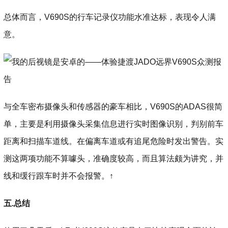
总体而言，V690S的行车记录仪功能水准达标，表现令人满
意。
与全车密布摄像头和传感器的豪车相比，V690S的ADAS很简
单，主要是利用摄像头采集信息进行实时图像识别，判别前车
距离和扫描车道线。在偏离车道或有追尾危险时发出警告。实
测这两项功能不算噱头，准确度较高，而且算法颇为讲究，并
线和缓行跟车时并不会报警。↑
五.总结