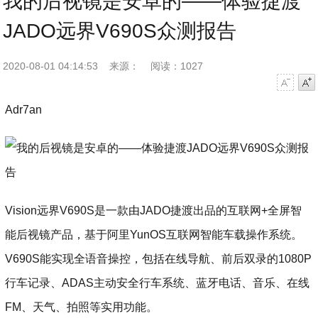
我的后视镜是安卓的——体验捷渡
JADO远界V690S众测报告
2020-08-01 04:14:53
来源：
阅读：1027
字号减小
字号增大
Adr7an
Vision远界V690S是一款由JADO捷渡出品的互联网+全屏智
能后视镜产品，基于阿里YunOS互联网智能车载操作系统。
V690S能实现全语音操控，包括在线导航、前后双录的1080P
行车记录、ADAS主动安全行车系统、蓝牙电话、音乐、在线
FM、天气、拍照等实用功能。