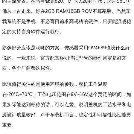
的主流配置。在当今骁龙820、MTK X20的时代，这片SoC仿
佛从上古走来。好在2GB RAM/16GB ROM不算寒酸。当然车
载系统不是手机，不必盲目追求高规格的硬件，只要能流畅稳
定的支持自身软件运行就行。
影像部分应该是联咏的方案，传感器采用OV4689也没什么好
说的。一般来说，官方配置标明详细型号的器件肯定是好东
西，各个厂商都这尿性。
比较值得关注的是使用环境的参数，整机工作温度
在-20°C~70°C，工作电压范围在9V~16V这个宽泛的区间，如
果实际能达到标称的话，可以点赞。说明整机的工艺水平和电
源设计质量较好。对于车载机而言，稳定性和可靠性比性能更
重要。