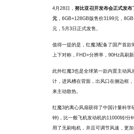
4月28日，
努比亚召开发布会正式发布了红
元
，6GB+128GB版售价3199元，8GB
元，5月3日正式发售。
值得一提的是，红魔3配备了国产首款9
上下对称，FHD+分辨率，90Hz高刷新
此外红魔3也是全球第一款内置主动风
计，进风槽在背面，出风口在侧边框，
来主动散热。
红魔3的离心风扇获得了中国计量科学研究
钟)，比一般飞机发动机的11000转/
用了无刷电机，并且可调节风速，更加