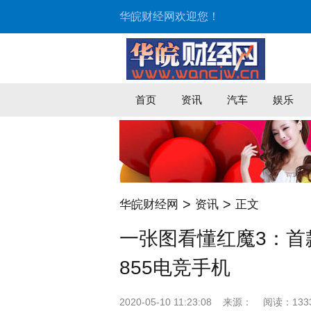
华皖财经网欢迎您！
首页
资讯
汽车
娱乐
>
>
华皖财经网
资讯
正文
一张图看懂红魔3：首款
855电竞手机
2020-05-10 11:23:08
来源：
阅读：133