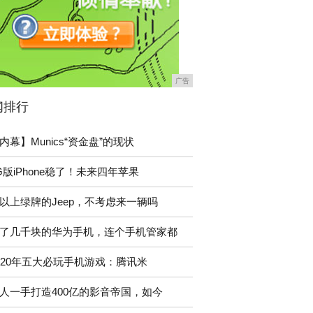
广告
闻排行
内幕】Munics“资金盘”的现状
G版iPhone稳了！未来四年苹果
以上绿牌的Jeep，不考虑来一辆吗
了几千块的华为手机，连个手机管家都
2020年五大必玩手机游戏：腾讯米
人一手打造400亿的影音帝国，如今