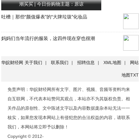
潮买买 | 今日份购物主题：原谅
吐槽｜那些“颜值爆表”的“大牌垃圾”化妆品
妈妈们当年流行的服装，这四件现在穿也很潮
华皖财经网
关于我们
|
联系我们
|
招聘信息
|
XML地图
|
网站
地图
TXT
免责声明：华皖财经网所有文字、图片、视频、音频等资料均来
自互联网，不代表本站赞同其观点，本站亦不为其版权负责。相
关作品的原创性、文中陈述文字以及内容数据庞杂本站无法一一
核实，如果您发现本网站上有侵犯您的合法权益的内容，请联系
我们，本网站将立即予以删除！
Copyright © 2012-