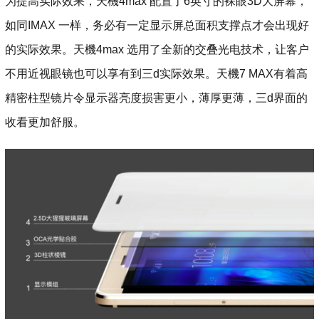
为提高实际效果，天機4max 配置了6英寸的裸眼3D大屏幕，
如同IMAX 一样，务必有一定显示屏总面积支撑点才会出现好
的实际效果。天機4max 选用了全新的交叠光电技术，让客户
不用近视眼镜也可以享有到三d实际效果。天機7 MAX有着高
精密柱型镜片令显示器亮度损害更小，薄厚更薄，三d界面的
收看更加舒服。