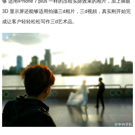
够 适用iPhone 7 plus 一样的压暗实际效果的相片，加上裸眼
3D 显示屏还能够适用拍攝三d相片，三d视頻，真实刚开始完
成让客户轻轻松松写作三d艺术品。