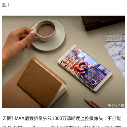
观！
天機7 MAX后置摄像头双1300万清晰度监控摄像头，不但能