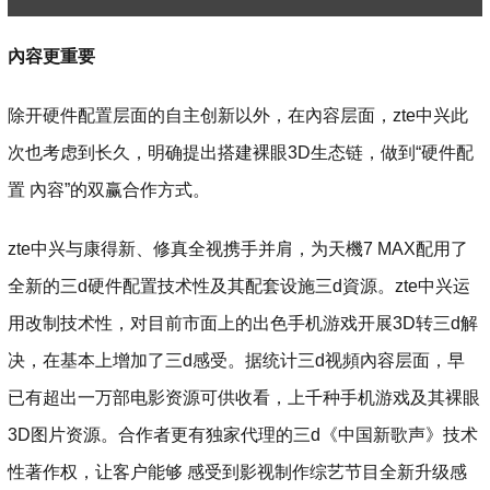
內容更重要
除开硬件配置层面的自主创新以外，在內容层面，zte中兴此
次也考虑到长久，明确提出搭建裸眼3D生态链，做到“硬件配
置 內容”的双赢合作方式。
zte中兴与康得新、修真全视携手并肩，为天機7 MAX配用了
全新的三d硬件配置技术性及其配套设施三d資源。zte中兴运
用改制技术性，对目前市面上的出色手机游戏开展3D转三d解
决，在基本上增加了三d感受。据统计三d视頻內容层面，早
已有超出一万部电影资源可供收看，上千种手机游戏及其裸眼
3D图片资源。合作者更有独家代理的三d《中国新歌声》技术
性著作权，让客户能够 感受到影视制作综艺节目全新升级感