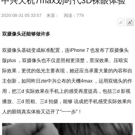
中兴天机7max划时代3D裸眼体验
2020-08-31 05:33:57
来源：
阅读：779
字号减小
字号增大
双摄像头还能够做许多
双摄像头基础变成标准配置，连iPhone 7 也发布了双摄像头
版plus ，双摄像头也不仅是照相更清楚，景深效果、压暗实
际效果，更优的低光主要表现，她还应当承重大量的內容和自
主创新，如同昨日zte中兴公布的天機4max ，运用双镜头的作
用，把三d 实际效果在手机上的感受再度提高，包括三d 影视
播放、三d 照相、三d 拍摄，能够 说成把手机感受实际效果向
人的眼睛真实体验又迈开了“一一歩”！