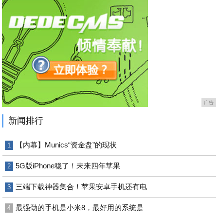
广告
新闻排行
【内幕】Munics“资金盘”的现状
1
5G版iPhone稳了！未来四年苹果
2
三端下载神器集合！苹果安卓手机还有电
3
最强劲的手机是小米8，最好用的系统是
4