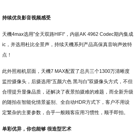
持续优良影音视频感受
天機4max选用”全天双路HIFI“，内嵌AK 4962 Codec期内集成
ic，并选用杜比全景声，持续天機系列产品高保真音响声效特
点！
此外照相机层面，天機7 MAX配置了总共三个1300万清晰度
监控摄像头，后摄选用“五颜六色 黑与白”双摄像头方式，不但
合理提升显像品质，还解决了夜景拍摄难的难题，而全新升级
的随拍在智能化情景鉴别、全自动HDR方式下，客户不用设
定繁杂的主要参数，合乎一般顾客应用习惯性，顺手即拍。
单彩优异，你也能够 很造型艺术