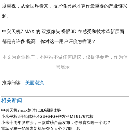
度重视，从全世界看来，技术性兴起才算作最重要的产业链兴
起。
中兴天机7 MAX 的 双摄像头 裸眼3D 在感受和技术革新层面
都是有许多 提高，你对这一用户评价怎样呢？
本文为企业推广，本网站不做任何建议，仅提供参考，作为信
息展示！
推荐阅读：
美丽潮流
相关新闻
中兴天机7max划时代3D裸眼体验
小米平板3开箱体验:4GB+64G+联发科MT8176六核
小米十周年发布会，三款重磅产品发布，你最喜欢哪一个呢？
雷军发布一亿像素新机争夺女人心,2799元起