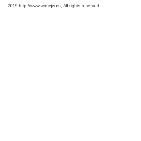
2019 http://www.wancjw.cn, All rights reserved.