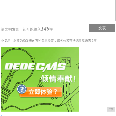
140
发表
请文明发言，
还可以输入
字
小提示：您要为您发表的言论后果负责，请各位遵守法纪注意语言文明
广告