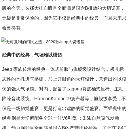
版的今天，选择大排自吸且全面满足国六B排放的大切诺基，
无疑是非常保险的，因为它不仅是经典中的经典，而且未来只
会更稀有。
经典中的经典，气场难以模仿
Jeep 家族传承的经典一体式前脸与旗舰级设计结合，极具标
志性的七孔进气格栅，加上开眼角的大灯设计，营造出难以模
仿的强大气场感。对内，配备了Laguna真皮桶式座椅、主动
降噪音响系统、HarmanKardon19扬声器等，旗舰级享受，不
仅是一场触觉盛宴，更是打造出谧静的听觉盛宴。而经典中的
经典则是大切所配备全球十佳V6引擎 ：3.6L自然吸气发动
机，动力强劲且全面满足国六B的严苛排放标准。加上ZF 8AT