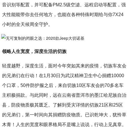
音识别等配置，并可配备PM2.5级空滤、远程启动等配置，强
大性能能带你去任何地方，也能在各种特殊时期给与你7X24
小时的全天候周全守护。
领略人生宽度，深度生活的切族
轻度越野，深度生活，面对今年突如其来的疫情，切族车友会
的兄弟们在行动！在1月30日为武汉精神卫生中心捐赠10000
个口罩，50件防护服之后，来自切族10区车友会的70多名车
主积极捐款。与此同时，远在云南省普洱市的墨江哈尼族自治
县，防疫物质极其匮乏。了解到受灾详情的切族21区和25区
的兄弟们，第一时间向其捐赠防疫物质。已识乾坤大，犹怜草
木青！人生的宽度和眼界格局不是嘴上说说，行动上见真章。