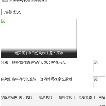
10
推荐图文
潮买买 | 今日份购物主题：原谅
吐槽｜那些“颜值爆表”的“大牌垃圾”化妆品
妈妈们当年流行的服装，这四件现在穿也很潮
华皖财经网
关于我们
|
联系我们
|
招聘信息
|
老版地图
|
网站