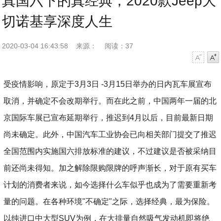
真国六下的真经典，2020款Jeep大
切诺基享深度人生
2020-03-04 16:43:58
来源：
阅读：37
字号减小
字号增大
受疫情影响，原定于3月3日 -3月15日举办的日内瓦车展宣布
取消，并确定不会改期举行。而在此之前，中国两年一届的北
京国际车展已宣布延期举行，推迟到4月以后，目前最新日期
尚未确定。此外，中国汽车工业协会已向相关部门提交了推迟
全国范围内实施国六排放标准的建议，不过建议是否被采纳目
前还尚未得知。加之解除限购限牌的呼声渐长，对于原有买车
计划的消费者来说，如今选择什么车似乎也成为了需要重新考
量的问题。在各种环境"不确定"之际，选择经典，最为保险。
以纯进口中大型SUV为例，在大排量自然吸气发动机即将绝