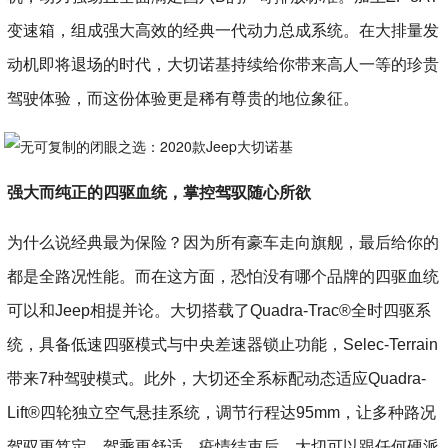
变速箱，组成强大高效的经典一代动力总成系统。在大排量发
动机即将退场的时代，大切诺基持续给你带来高人一等的珍贵
驾驶体验，而这份体验更是稀有尊贵的地位象征。
强大而纯正的四驱血统，掌控驾驭随心所欲
为什么说经典最为保险？因为所有豪车走向旗舰，最后给你的
都是全路况性能。而在这方面，恐怕没有哪个品牌的四驱血统
可以和Jeep相提并论。大切搭载了Quadra-Trac®全时四驱系
统，具备低速四驱模式与中央差速器锁止功能，Selec-Terrain
带来7种驾驶模式。此外，大切还全系标配动态适应Quadra-
Lift®四轮独立空气悬挂系统，调节行程达95mm，让多种路况
驾驭更笃定，驾乘更舒适。疫情结束后，大切可以跟任何硬派