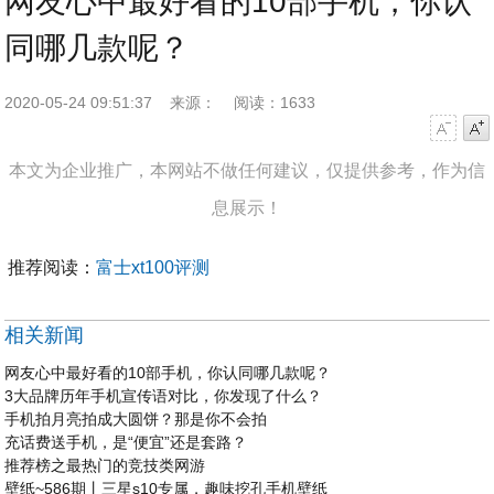
网友心中最好看的10部手机，你认
同哪几款呢？
2020-05-24 09:51:37
来源：
阅读：1633
字号减小
字号增大
本文为企业推广，本网站不做任何建议，仅提供参考，作为信
息展示！
推荐阅读：
富士xt100评测
相关新闻
网友心中最好看的10部手机，你认同哪几款呢？
3大品牌历年手机宣传语对比，你发现了什么？
手机拍月亮拍成大圆饼？那是你不会拍
充话费送手机，是“便宜”还是套路？
推荐榜之最热门的竞技类网游
壁纸~586期丨三星s10专属，趣味挖孔手机壁纸