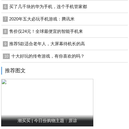
买了几千块的华为手机，连个手机管家都
6
​2020年五大必玩手机游戏：腾讯米
7
售价仅24元！全球最便宜的智能手机来
8
推荐5款适合老年人，大屏幕待机长的高
9
十大好玩的传奇游戏，有你喜欢的吗？
10
推荐图文
潮买买 | 今日份购物主题：原谅