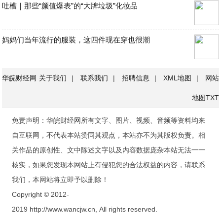
吐槽｜那些“颜值爆表”的“大牌垃圾”化妆品
妈妈们当年流行的服装，这四件现在穿也很潮
华皖财经网
关于我们
|
联系我们
|
招聘信息
|
XML地图
|
网站
地图
TXT
免责声明：华皖财经网所有文字、图片、视频、音频等资料均来
自互联网，不代表本站赞同其观点，本站亦不为其版权负责。相
关作品的原创性、文中陈述文字以及内容数据庞杂本站无法一一
核实，如果您发现本网站上有侵犯您的合法权益的内容，请联系
我们，本网站将立即予以删除！
Copyright © 2012-
2019 http://www.wancjw.cn, All rights reserved.