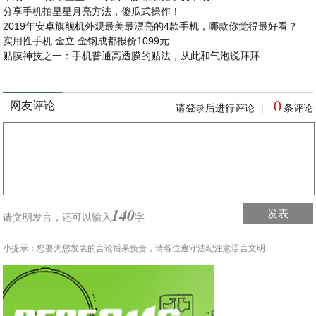
分享手机拍星星月亮方法，傻瓜式操作！
2019年安卓旗舰机外观最美最漂亮的4款手机，哪款你觉得最好看？
实用性手机 金立 金钢成都报价1099元
贴膜神技之一：手机普通高透膜的贴法，从此和气泡说拜拜
0
网友评论
请登录后进行评论
条评论
|
140
发表
请文明发言，
还可以输入
字
小提示：您要为您发表的言论后果负责，请各位遵守法纪注意语言文明