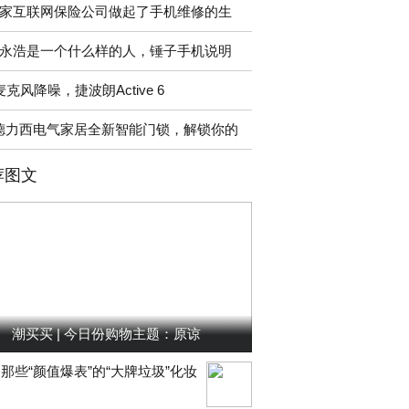
家互联网保险公司做起了手机维修的生
永浩是一个什么样的人，锤子手机说明
麦克风降噪，捷波朗Active 6
德力西电气家居全新智能门锁，解锁你的
荐图文
潮买买 | 今日份购物主题：原谅
那些“颜值爆表”的“大牌垃圾”化妆