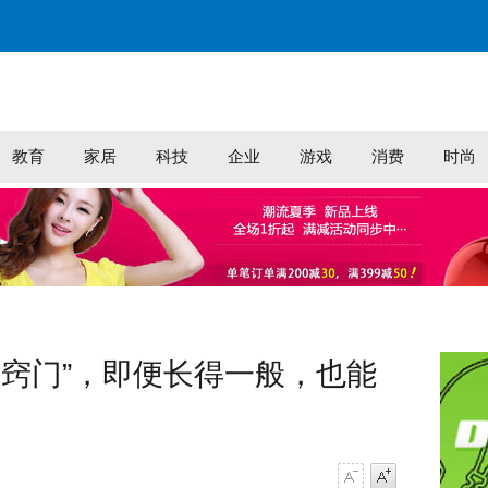
教育
家居
科技
企业
游戏
消费
时尚
衣窍门”，即便长得一般，也能
字号减小
字号增大