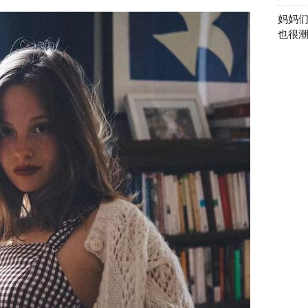
妈妈
也很