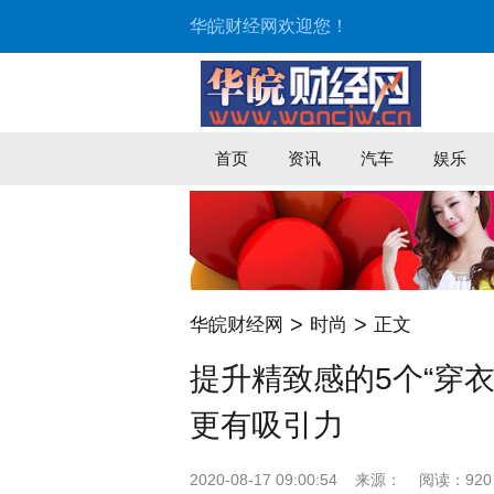
华皖财经网欢迎您！
首页
资讯
汽车
娱乐
>
>
华皖财经网
时尚
正文
提升精致感的5个“穿
更有吸引力
2020-08-17 09:00:54
来源：
阅读：920