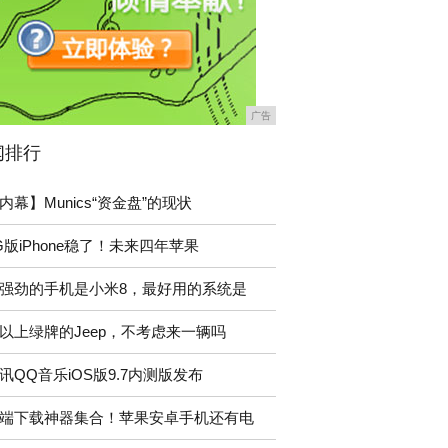
广告
闻排行
内幕】Munics“资金盘”的现状
G版iPhone稳了！未来四年苹果
强劲的手机是小米8，最好用的系统是
以上绿牌的Jeep，不考虑来一辆吗
讯QQ音乐iOS版9.7内测版发布
端下载神器集合！苹果安卓手机还有电