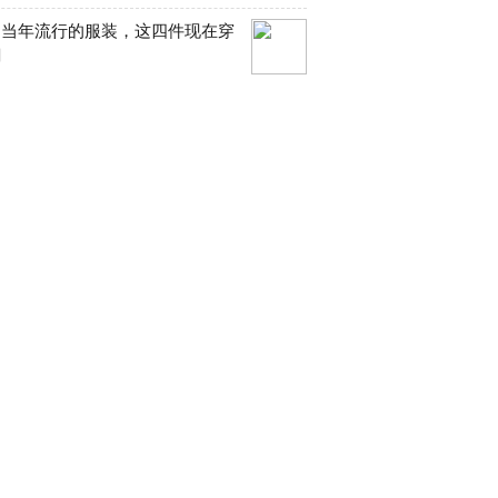
们当年流行的服装，这四件现在穿
潮