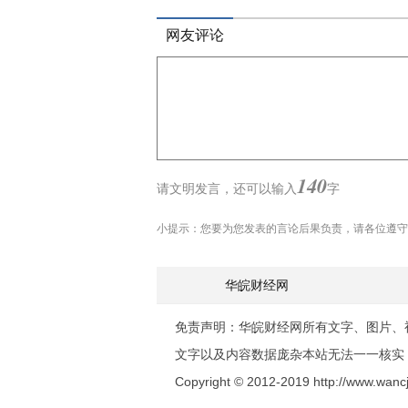
网友评论
140
请文明发言，
还可以输入
字
小提示：您要为您发表的言论后果负责，请各位遵守
华皖财经网
免责声明：华皖财经网所有文字、图片、
文字以及内容数据庞杂本站无法一一核实
Copyright © 2012-2019 http://www.wancjw