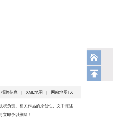
招聘信息
|
XML地图
|
网站地图
TXT
版权负责。相关作品的原创性、文中陈述
将立即予以删除！