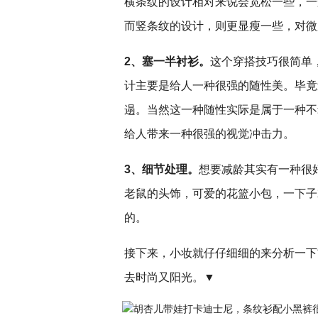
横条纹的设计相对来说会宽松一些，一
而竖条纹的设计，则更显瘦一些，对微
2、塞一半衬衫。
这个穿搭技巧很简单
计主要是给人一种很强的随性美。毕竟
遢。当然这一种随性实际是属于一种不
给人带来一种很强的视觉冲击力。
3、细节处理。
想要减龄其实有一种很
老鼠的头饰，可爱的花篮小包，一下子
的。
接下来，小妆就仔仔细细的来分析一下
去时尚又阳光。▼