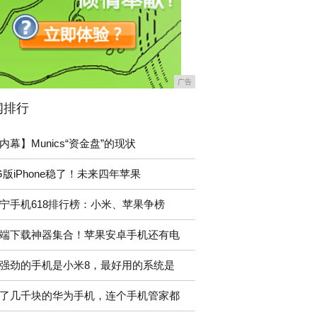
广告
闻排行
内幕】Munics“资金盘”的现状
G版iPhone稳了！未来四年苹果
宁手机618排行榜：小米、苹果争榜
端下载神器集合！苹果安卓手机还有电
强劲的手机是小米8，最好用的系统是
了几千块的华为手机，连个手机管家都