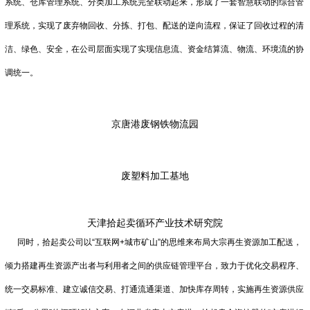
系统、仓库管理系统、分类加工系统完全联动起来，形成了一套智慧联动的综合管
理系统，实现了废弃物回收、分拣、打包、配送的逆向流程，保证了回收过程的清
洁、绿色、安全，在公司层面实现了实现信息流、资金结算流、物流、环境流的协
调统一。
京唐港废钢铁物流园
废塑料加工基地
天津拾起卖循环产业技术研究院
同时，拾起卖公司以“互联网+城市矿山”的思维来布局大宗再生资源加工配送，
倾力搭建再生资源产出者与利用者之间的供应链管理平台，致力于优化交易程序、
统一交易标准、建立诚信交易、打通流通渠道、加快库存周转，实施再生资源供应