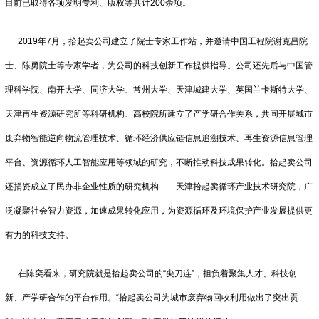
目前已取得各项发明专利、版权等共计200余项。
2019年7月，拾起卖公司建立了院士专家工作站，并邀请中国工程院谢克昌院
士、陈勇院士等专家学者，为公司的科技创新工作提供指导。公司还先后与中国管
理科学院、南开大学、同济大学、常州大学、天津城建大学、英国兰卡斯特大学、
天津再生资源研究所等科研机构、高校院所建立了产学研合作关系，共同开展城市
废弃物智能逆向物流管理技术、循环经济供应链信息追溯技术、再生资源信息管理
平台、资源循环人工智能应用等领域的研究，不断推动科技成果转化。拾起卖公司
还捐资成立了民办非企业性质的研究机构——天津拾起卖循环产业技术研究院，广
泛凝聚社会智力资源，加速成果转化应用，为资源循环及环境保护产业发展提供更
有力的科技支持。
在陈奕看来，研究院就是拾起卖公司的“尖刀连”，担负着聚集人才、科技创
新、产学研合作的平台作用。“拾起卖公司为城市废弃物回收利用做出了突出贡