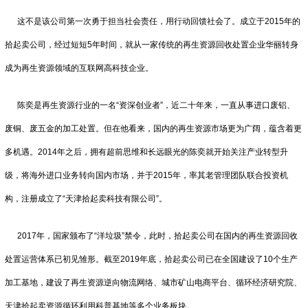
这不是该公司第一次勇于担当社会责任，用行动回馈社会了。成立于2015年的
拾起卖公司，经过短短5年时间，就从一家传统的再生资源回收处置企业华丽转身
成为再生资源领域的互联网高科技企业。
陈奕是再生资源行业的一名“资深创业者”，近二十年来，一直从事进口废铝、
废铜、废五金的加工处置。但在他看来，国内的再生资源市场更为广阔，蕴含着更
多机遇。2014年之后，拥有超前思维和长远眼光的陈奕就开始关注产业转型升
级，将海外进口业务转向国内市场，并于2015年，率其老管理团队联合投资机
构，注册成立了“天津拾起卖科技有限公司”。
2017年，国家颁布了“洋垃圾”禁令，此时，拾起卖公司在国内的再生资源回收
处置运营体系已初见雏形。截至2019年底，拾起卖公司已在全国建设了10个生产
加工基地，建设了再生资源逆向物流网络、城市矿山电商平台、循环经济研究院、
天津拾起卖资源循环利用科普基地等多个业务板块。