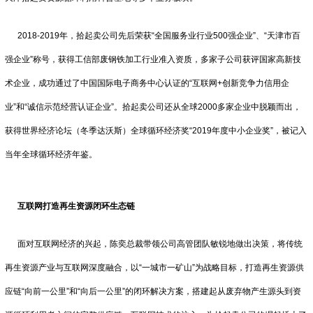
2018-2019年，拾起卖公司先后荣获“全国服务业行业500强企业”、“天津市百
强企业”称号，获得工信部废钢铁加工行业准入资质，多家子公司获评国家高新技
术企业，成功通过了中国国际电子商务中心认证的“互联网+创新竞争力信用企
业”和“诚信示范经营认证企业”。拾起卖公司还从全球2000多家企业中脱颖而出，
获得世界经济论坛（冬季达沃斯）全球循环经济奖“2019年度中小企业奖”，被记入
当年全球循环经济年鉴。
互联网打造再生资源闭环生态链
面对互联网经济的兴起，陈奕总裁带领公司高管团队敏锐地做出决策，将传统
再生资源产业与互联网深度融合，以“一城市一矿山”为战略目标，打造再生资源供
应链“向前一公里”和“向后一公里”的闭环解决方案，搭建起从废弃物产生源头到资