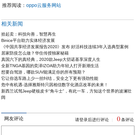
推荐阅读：
oppo云服务网站
相关新闻
拾起卖：科技向善，智慧再生
Binice平台助力实体经济发展
《中国共享经济发展报告2020》发布 好活科技连续3年入选典型案例
居家防疫怎么做？华住传授独家秘籍
真国六下的真经典，2020款Jeep大切诺基享深度人生
全新TNGA基因的奕泽IZOA助力年轻人打开新潮生活
想要自驾游，哪款SUV能满足你的所有预期？
它让你选车路上少一丝纠结，安全之下更有强劲性能
危中有机遇-选择雅斯特只因相信数字化酒店改革的未来！
新西兰试驾Jeep硬核皮卡“角斗士”，有此一车，方知这个世界的波澜壮
阔
0
网友评论
请登录后进行评论
条评论
|