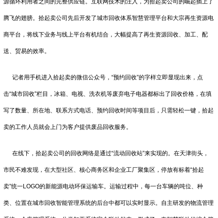
源循环利用者之间的完整供应链。互联网技术的注入，为拾起卖公司的崛起插上了
腾飞的翅膀。拾起卖公司先后开发了城市回收体系智慧管理平台和大宗再生资源电
商平台，将线下业务与线上平台有机结合，大幅提高了再生资源回收、加工、配
送、贸易的效率。
记者用手机进入拾起卖的微信公众号，“预约回收”的字样立即显现出来，点
击“城市回收”栏目，冰箱、电视、洗衣机等废弃电子电器都标出了回收价格，在填
写了数量、所在地、联系方式电话、预约回收时间等项目后，只需轻松一键，拾起
卖的工作人员就会上门为客户提供废品回收服务。
在线下，拾起卖公司的回收网络是通过“流动回收站”来实现的。在天津街头，
市民不难发现，在大型社区、核心商务区和企业工厂聚集区，停放有标着“拾起
卖”统一LOGO的新能源电动环保运输车。运输过程中，每一台车辆的吨位、种
类、位置在城市回收智能管理系统的后台中都可以实时显示。自主研发的物流管理