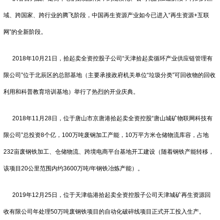
域、跨国家、跨行业的腾飞阶段，中国再生资源产业如今已进入“再生资源+互联
网”的全新阶段。
2018年10月21日，拾起卖全资控股子公司“天津拾起卖循环产业供应链管理有
限公司”位于北辰区的总部基地（主要承接政府机关单位“垃圾分类”可回收物的回收
利用和科普教育培训基地）举行了热烈的开业庆典。
2018年11月28日，位于唐山市京唐港拾起卖全资控股“唐山城矿物联网科技有
限公司”总投资8个亿，100万吨废钢加工产能，10万平方米仓储物流库容，占地
232亩废钢铁加工、仓储物流、跨境电商平台基地开工建设（随着钢铁产能转移，
该项目20公里范围内约3600万吨/年钢铁冶炼产能）。
2019年12月25日，位于天津临港拾起卖全资控股子公司天津城矿再生资源回
收有限公司年处理50万吨废钢铁项目的自动化破碎线项目正式开工投入生产。