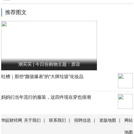
推荐图文
潮买买 | 今日份购物主题：原谅
吐槽｜那些“颜值爆表”的“大牌垃圾”化妆品
妈妈们当年流行的服装，这四件现在穿也很潮
华皖财经网
关于我们
|
联系我们
|
招聘信息
|
老版地图
|
网站
地图