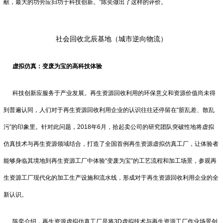
献，最大的功劳应归功于科技创新。”陈奕做出了这样的评价。
社会回收北辰基地（城市逆向物流）
虚拟仿真：变废为宝的高科技体验
科技创新应服务于产业发展。再生资源回收利用的环保意义和资源价值尚未得
到普遍认同，人们对于再生资源回收利用企业的认识往往还停留在“脏乱差、散乱
污”的印象里。针对此问题，2018年6月，拾起卖公司的研究团队突破性地将虚拟
仿真技术与再生资源领域结合，打造了全国首例再生资源虚拟仿真工厂，让体验者
能够身临其境地到再生资源工厂中体验“变废为宝”的工艺流程和加工场景，参观再
生资源工厂现代化的加工生产设施和流水线，形成对于再生资源回收利用企业的全
新认识。
陈奕介绍，再生资源虚拟仿真工厂是将3D虚拟技术与再生资源工厂作业场景创