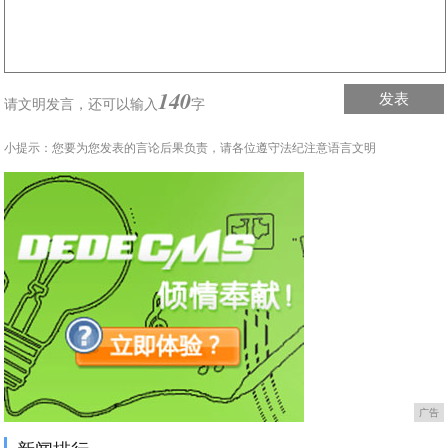
140
发表
请文明发言，
还可以输入
字
小提示：您要为您发表的言论后果负责，请各位遵守法纪注意语言文明
广告