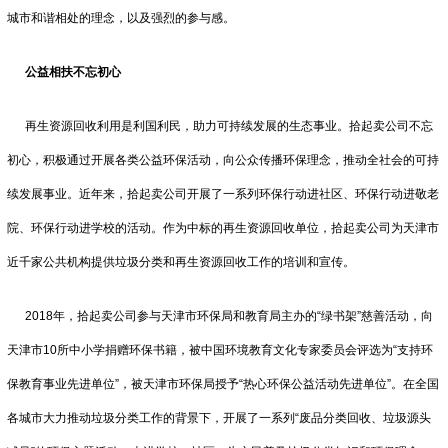
城市和谐相处的理念，以及强烈的参与感。
公益相扶不忘初心
再生资源回收利用是利国利民，助力可持续发展的生态事业。拾起卖公司不忘
初心，积极通过开展各类公益环保活动，向公众传播环保理念，推动全社会的可持
续发展事业。近年来，拾起卖公司开展了一系列环保行动进社区、环保行动进敬老
院、环保行动进学校的活动。作为中标的再生资源回收单位，拾起卖公司为天津市
近千家公共机构提供垃圾分类和再生资源回收工作的培训和宣传。
2018年，拾起卖公司参与天津市环保局和教育局主办的“绿书架”慈善活动，向
天津市10所中小学捐赠环保书籍，被中国环境教育文化专家委员会评选为“支持环
保教育事业先进单位”，被天津市环保局授予“热心环保公益活动先进单位”。在全国
各城市大力推动垃圾分类工作的背景下，开展了一系列“废品分类回收、垃圾源头