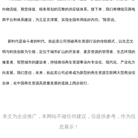
向物流链、期货保值、税务筹划的完整的供应链体系。接下来，我们将继续完善电
商平台和体系建设，为立足京津冀、实现全国布局练好内功。”陈奕说。
新时代是奋斗者的时代。拾起卖公司突破再生资源行业的传统模式，以生态文
明与科技创新为引领，定位于城市矿山的开发者、废弃资源的管理者、生态环境的
修复者、智慧城市的建设者，持续推动再生资源事业向专业化、现代化、产业化方
向发展。我们坚信，未来，拾起卖公司必将成为新型的再生资源互联网大型商业综
合体，在中国再生资源高质量发展的道路上阔步前行。
本文为企业推广，本网站不做任何建议，仅提供参考，作为信
息展示！