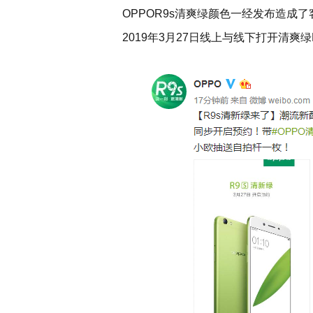
OPPOR9s清爽绿颜色一经发布造成
2019年3月27日线上与线下打开清爽绿