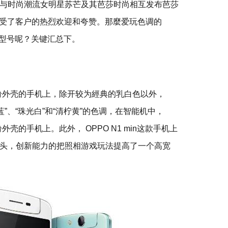
与时尚潮流女明星苏芒及其芭莎时尚相互发布芭莎
，遭受了客户的热烈欢迎和夸赞。那麼爱玩色调的
的型号呢？关键汇总下。
彩缤纷外壳的手机上，除开较为經典的乳白色以外，
河蓝”、“珠光白”和“清柠黄”的色调，在智能机中，
纷外壳的手机上。此外， OPPO N1 min这款手机上
头，创新能力的把照相游戏玩法提高了一个高宽