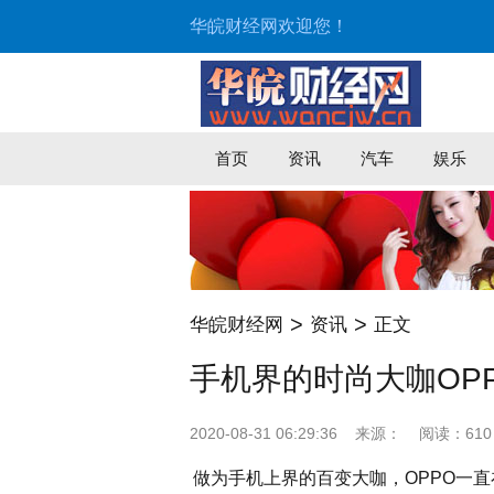
华皖财经网欢迎您！
首页
资讯
汽车
娱乐
>
>
华皖财经网
资讯
正文
手机界的时尚大咖OP
2020-08-31 06:29:36
来源：
阅读：610
做为手机上界的百变大咖，OPPO一