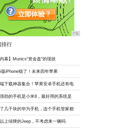
广告
闻排行
内幕】Munics“资金盘”的现状
G版iPhone稳了！未来四年苹果
端下载神器集合！苹果安卓手机还有电
强劲的手机是小米8，最好用的系统是
了几千块的华为手机，连个手机管家都
以上绿牌的Jeep，不考虑来一辆吗