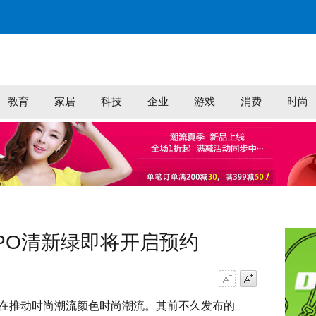
教育
家居
科技
企业
游戏
消费
时尚
PO清新绿即将开启预约
字号减小
字号增大
直在推动时尚潮流颜色时尚潮流。其前不久发布的